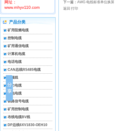
网址：
下一篇：
AWG 电线标准单位换算
www.mhyv110.com
返回
打印
产品分类
矿用阻燃电缆
控制电缆
矿用通信电缆
计算机电缆
电话电缆
CAN总线RS485电缆
视频线
电力电缆
弱电电缆
铁路信号电缆
矿用控制电缆
布线电缆BV线
DP总线6XV1830-OEH10