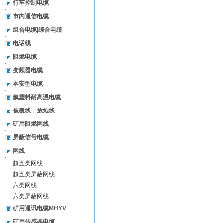
行车控制电缆
市内通信电缆
组合电缆|综合电缆
电话线
阻燃电缆
变频器电缆
本安型电缆
氟塑料耐高温电缆
被覆线，放炮线
矿用阻燃网线
屏蔽信号电缆
网线
超五类网线
超五类屏蔽网线
六类网线
六类屏蔽网线
矿用通讯电缆MHYV
矿用传感器电缆